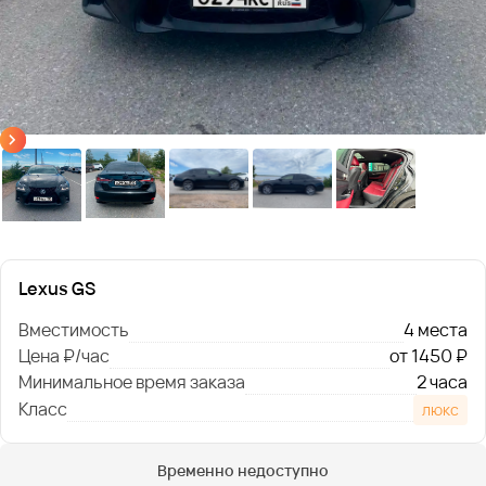
Lexus GS
Вместимость
4 места
Цена ₽/час
от 1450 ₽
Минимальное время заказа
2 часа
Класс
люкс
Временно недоступно