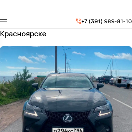
Главная
Автопарк
Легковые автомобили
Lexus GS
+7 (391) 989-81-10
Заказать Lexus GS с водителем в
Красноярске