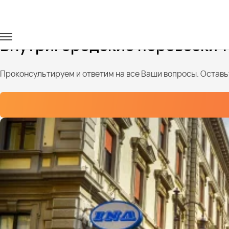
Главная
Услуги
Городские перевозки
Внутригородские перевозки 
Проконсультируем и ответим на все Ваши вопросы. Оставьт