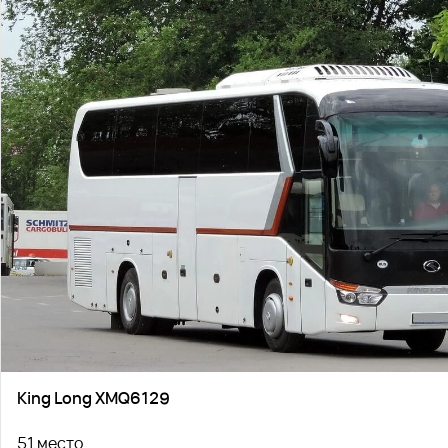
King Long XMQ6129
51 место