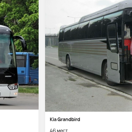
Kia Grandbird
46 мест