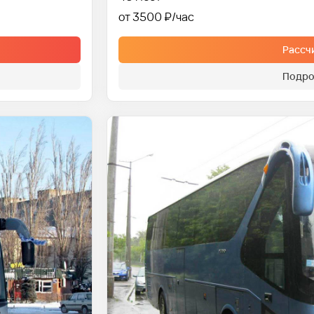
от 3500 ₽
Рассч
Подро