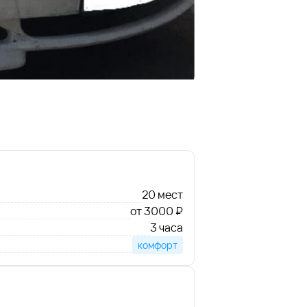
20 мест
от 3000 ₽
3 часа
комфорт