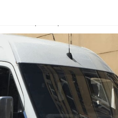
ter
одителем в Красноярске