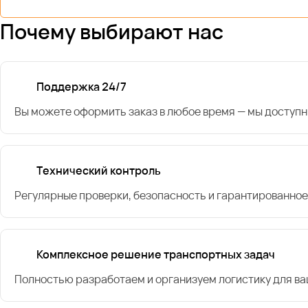
Почему выбирают нас
Поддержка 24/7
Вы можете оформить заказ в любое время — мы доступн
Технический контроль
Регулярные проверки, безопасность и гарантированное
Комплексное решение транспортных задач
Полностью разработаем и организуем логистику для в