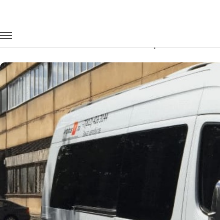
Главная
Автопарк
Микроавтобусы
Mercedes-Benz Sprin
Заказать Mercedes-Benz Sprinter с в