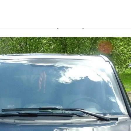
e с водителем в Красноярске