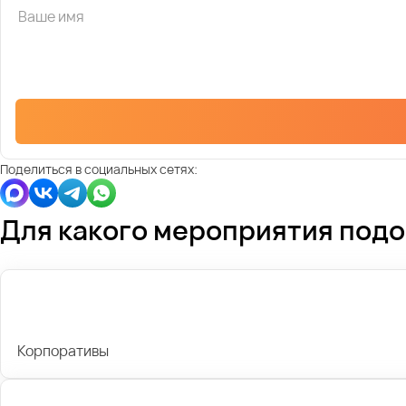
Поделиться в социальных сетях:
Для какого мероприятия под
Корпоративы