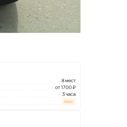
8 мест
от 1700 ₽
3 часа
люкс