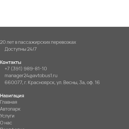
20 лет в пассажирских перевозках
Доступны 24/7
Контакты
+7 (391) 989-81-10
manager24@avtobus1.ru
660077, г. Красноярск, ул. Весны, 3а, оф. 16
Навигация
Главная
Автопарк
Услуги
О нас