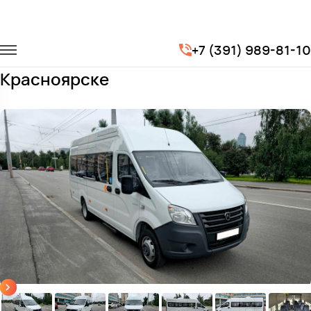
Главная
Автопарк
Микроавтобусы
ГАЗ Next
+7 (391) 989-81-10
Заказать ГАЗ Next с водителем в
Красноярске