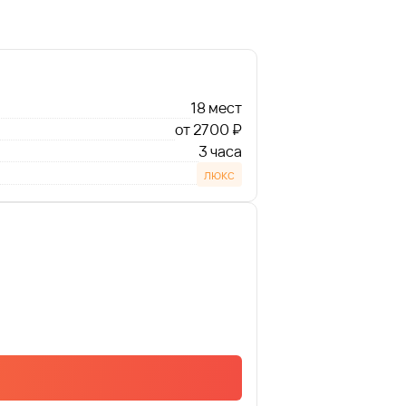
18 мест
от 2700 ₽
3 часа
люкс