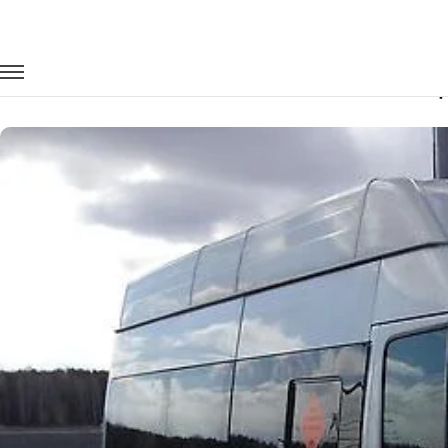
Главная
Автопарк
Микроавтобусы
Ford Transit
Заказать Ford Transit с водителем в 