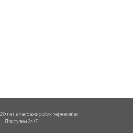
20 лет в пассажирских перевозках
Доступны 24/7