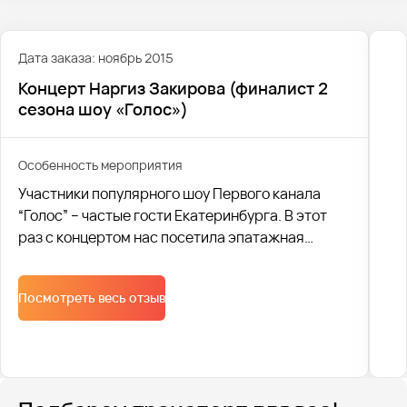
Дата заказа: ноябрь 2015
Концерт Наргиз Закирова (финалист 2
сезона шоу «Голос»)
Особенность мероприятия
Участники популярного шоу Первого канала
“Голос” – частые гости Екатеринбурга. В этот
раз с концертом нас посетила эпатажная
финалистка второго сезона Наргиз Закирова.
Посмотреть весь отзыв