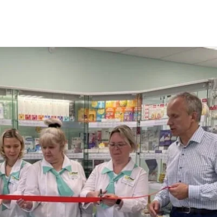
тив компании "Живика" (сеть аптек)