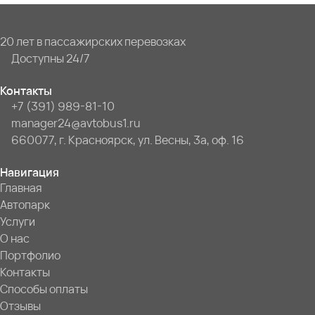
20 лет в пассажирских перевозках
Доступны 24/7
Контакты
+7 (391) 989-81-10
manager24@avtobus1.ru
660077, г. Красноярск, ул. Весны, 3а, оф. 16
Навигация
Главная
Автопарк
Услуги
О нас
Портфолио
Контакты
Способы оплаты
Отзывы