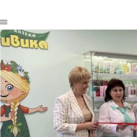
Главная
Портфолио
Корпоративные перевозки
Корпора