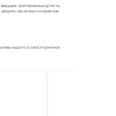
е ведущие, приглашенные артисты,
видели, как их много и какая они
ратива надолго остается приятное