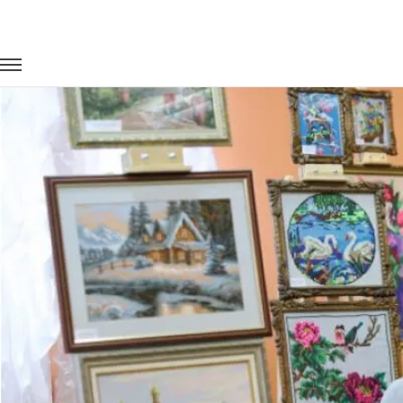
Главная
Портфолио
Транспорт на мероприятия
Междун