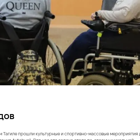
дов
ем Тагиле прошли культурные и спортивно-массовые мероприятия