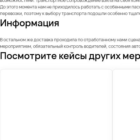
возможностями. Транспортное сопровождение взяла на себя компа
До этого момента нам не приходилось работать с особенными пас
перевозки, поэтому к выбору транспорта подошли особенно тщат
Информация
В остальном же доставка проходила по отработанному нами сцен
мероприятием, обязательный контроль водителей, состояния автоб
Посмотрите кейсы других ме