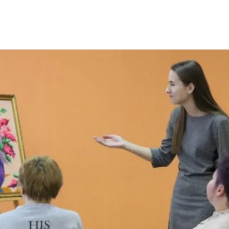
ародный день инвалидов