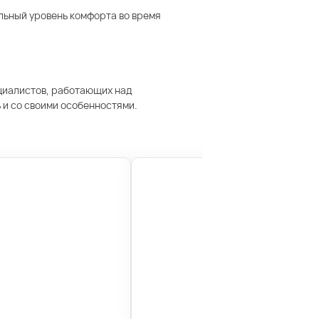
альный уровень комфорта во время
ециалистов, работающих над
ь и со своими особенностями.