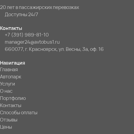
20 лет в пассажирских перевозках
Доступны 24/7
Контакты
+7 (391) 989-81-10
manager24@avtobus1.ru
660077, г. Красноярск, ул. Весны, 3а, оф. 16
Навигация
Главная
Автопарк
Услуги
О нас
Портфолио
Контакты
Способы оплаты
Отзывы
Цены