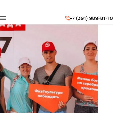
Главная
Портфолио
Транспорт для спорта
+7 (391) 989-81-10
Турболиада 2017 в Челябинске