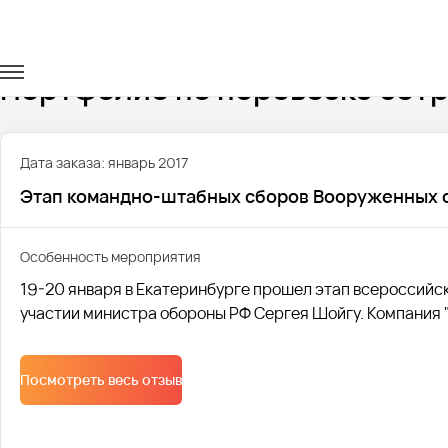
Главная
Портфолио
Перевозка сотрудников
Портфолио по перевозке сот
Дата заказа: январь 2017
Этап командно-штабных сборов Вооруженных 
Особенность мероприятия
19-20 января в Екатеринбурге прошел этап всероссий
участии министра обороны РФ Сергея Шойгу. Компания 
Посмотреть весь отзыв