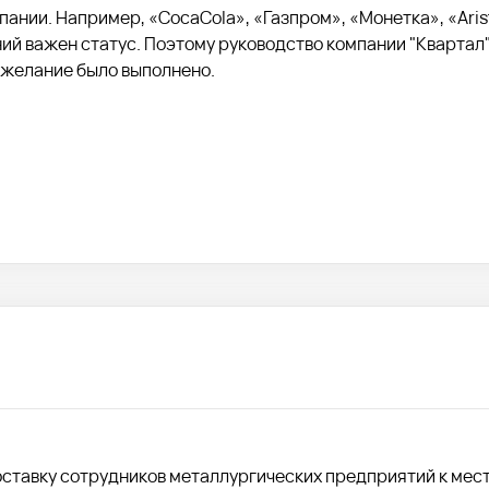
ании. Например, «CocaCola», «Газпром», «Монетка», «Arist
ний важен статус. Поэтому руководство компании "Квартал"
ожелание было выполнено.
оставку сотрудников металлургических предприятий к мес