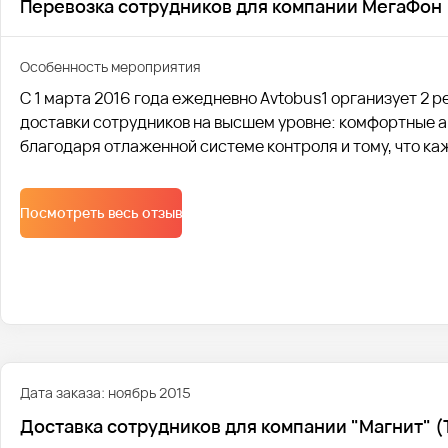
Перевозка сотрудников для компании МегаФон
Особенность мероприятия
С 1 марта 2016 года ежедневно Avtobus1 организует 2 
доставки сотрудников на высшем уровне: комфортные ав
благодаря отлаженной системе контроля и тому, что ка
поломок.
Посмотреть весь отзыв
Дата заказа: ноябрь 2015
Доставка сотрудников для компании "Магнит" (