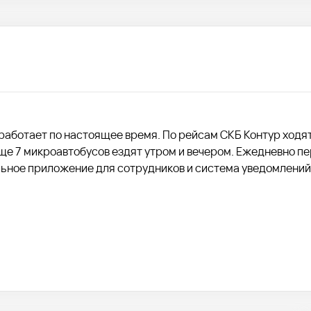
 работает по настоящее время. По рейсам СКБ Контур ходя
ще 7 микроавтобусов ездят утром и вечером. Ежедневно п
ьное приложение для сотрудников и система уведомлений