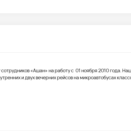
сотрудников «Ашан» на работу с 01 ноября 2010 года. На
утренних и двух вечерних рейсов на микроавтобусах класс