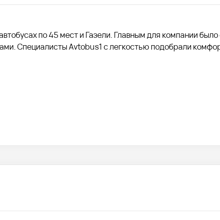
автобусах по 45 мест и Газели. Главным для компании было
тами. Специалисты Avtobus1 с легкостью подобрали комфо