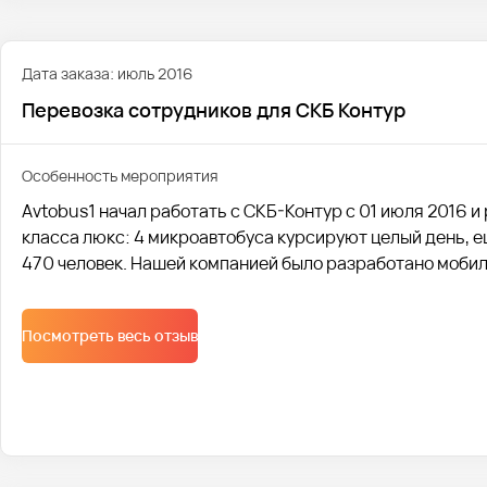
Дата заказа: июль 2016
Перевозка сотрудников для СКБ Контур
Особенность мероприятия
Avtobus1 начал работать с СКБ-Контур с 01 июля 2016 и
класса люкс: 4 микроавтобуса курсируют целый день, е
470 человек. Нашей компанией было разработано мобил
клиента всегда видели, где едет их транспорт.
Посмотреть весь отзыв