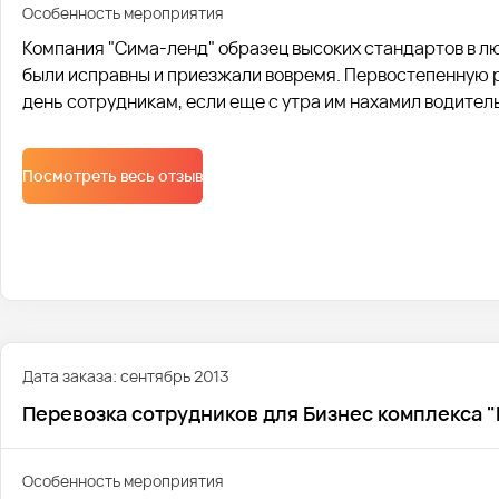
Особенность мероприятия
Компания "Сима-ленд" образец высоких стандартов в лю
были исправны и приезжали вовремя. Первостепенную р
день сотрудникам, если еще с утра им нахамил водитель
проводим инструктаж водителей, о правилах общения н
пассажирами.
Посмотреть весь отзыв
Дата заказа: сентябрь 2013
Перевозка сотрудников для Бизнес комплекса "
Особенность мероприятия