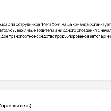
рейса для сотрудников "МегаФон". Наша команда организует
тобусы, вежливые водители и ни одного опоздания с начал
ждое транспортное средство продублировано в автопарке 
Торговая сеть)