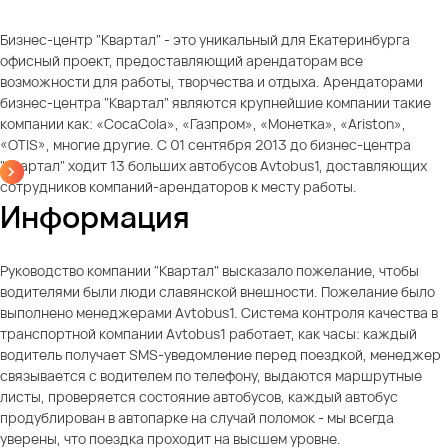
Бизнес-центр "Квартал" - это уникальный для Екатеринбурга
офисный проект, предоставляющий арендаторам все
возможности для работы, творчества и отдыха. Арендаторами
бизнес-центра "Квартал" являются крупнейшие компании такие
компании как: «CocaCola», «Газпром», «Монетка», «Ariston»,
«OTIS», многие другие. С 01 сентября 2013 до бизнес-центра
"Квартал" ходит 13 больших автобусов Avtobus1, доставляющих
сотрудников компаний-арендаторов к месту работы.
Информация
Руководство компании "Квартал" высказало пожелание, чтобы
водителями были люди славянской внешности. Пожелание было
выполнено менеджерами Avtobus1. Система контроля качества в
транспортной компании Avtobus1 работает, как часы: каждый
водитель получает SMS-уведомление перед поездкой, менеджер
связывается с водителем по телефону, выдаются маршрутные
листы, проверяется состояние автобусов, каждый автобус
продублирован в автопарке на случай поломок - мы всегда
уверены, что поездка проходит на высшем уровне.