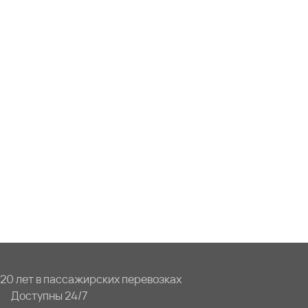
20 лет в пассажирских перевозках
Доступны 24/7